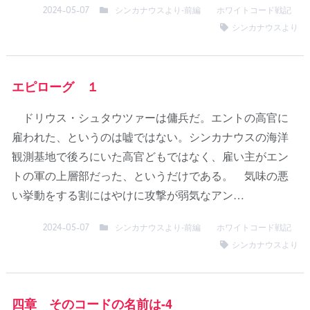
シンカナウスより-前編
ホワイトコード戦記
2024-05-07
シンカナウスより
エピローグ １
ドリウス・シュタウツァーは傭兵だ。エントの高官に
雇われた、というのは嘘ではない。シンカナウスの海洋
観測基地で後ろにいた高官どもではなく、雇い主がエン
トの軍の上層部だった、というだけである。 気味の悪
い挙動をする割にはやけに攻撃が弱気なアン…
シンカナウスより-前編
ホワイトコード戦記
2024-05-07
シンカナウスより
四章 そのコードの名前は-4