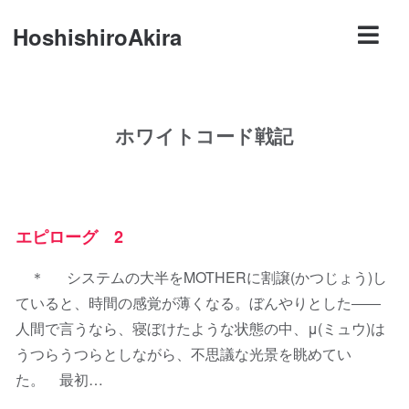
HoshishiroAkira
ホワイトコード戦記
エピローグ 2
＊ システムの大半をMOTHERに割譲(かつじょう)し
ていると、時間の感覚が薄くなる。ぼんやりとした――
人間で言うなら、寝ぼけたような状態の中、μ(ミュウ)は
うつらうつらとしながら、不思議な光景を眺めてい
た。 最初…