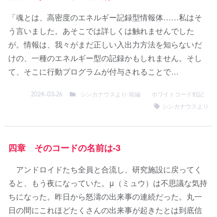
「魂とは、高密度のエネルギー記録型情報体……私はそ
う言いました。あそこでは詳しくは触れませんでした
が。情報は、我々がまだ正しい入出力方法を知らないだ
けの、一種のエネルギー型の記録かもしれません。そし
て、そこに行動プログラムが付与されることで…
シンカナウスより-前編
ホワイトコード戦記
2024-03-26
シンカナウスより
四章 そのコードの名前は-3
アンドロイドたち全員と合流し、研究施設に戻ってく
ると、もう夜になっていた。μ（ミュウ）は不思議な気持
ちになった。昨日から怒濤の出来事の連続だった。丸一
日の間にこれほどたくさんの出来事が起きたとは到底信