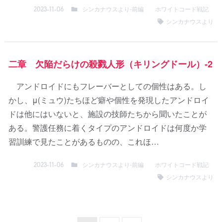
シンカナウスより-前編
ホワイトコード戦記
2023-11-06
シンカナウスより
二章 欠陥だらけの殺戮人形（キリングドール）-2
アンドロイドにもフレーバーとしての個性はある。し
かし、μ(ミュウ)たちほど癖や個性を発現したアンドロイ
ドは他にはいないと、施設の技師たちから聞いたことが
ある。警護任務に着くタイプのアンドロイドは何度か学
習訓練で見たことがあるものの、これほ…
シンカナウスより-前編
ホワイトコード戦記
2023-11-06
シンカナウスより