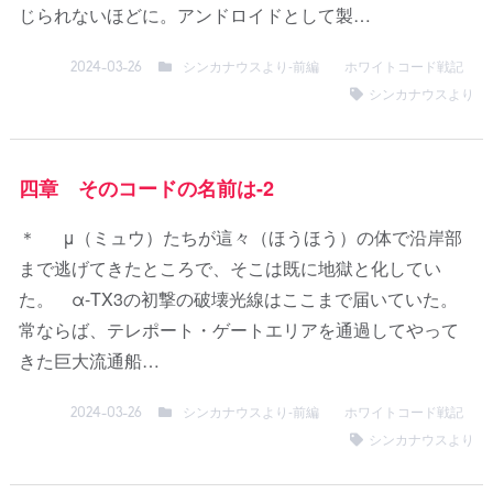
じられないほどに。アンドロイドとして製…
シンカナウスより-前編
ホワイトコード戦記
2024-03-26
シンカナウスより
四章 そのコードの名前は-2
＊ μ（ミュウ）たちが這々（ほうほう）の体で沿岸部
まで逃げてきたところで、そこは既に地獄と化してい
た。 α-TX3の初撃の破壊光線はここまで届いていた。
常ならば、テレポート・ゲートエリアを通過してやって
きた巨大流通船…
シンカナウスより-前編
ホワイトコード戦記
2024-03-26
シンカナウスより