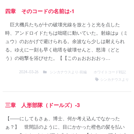
四章 そのコードの名前は-1
巨大機兵たちが十の破壊光線を放とうと光を点した
時、アンドロイドたちは咄嗟に動いていた。射線はμ（ミ
ュウ）のおかげで避けられる。余波なら少しは耐えられ
る。ゆえに一刻も早く砲塔を破壊せんと、怒濤（どと
う）の砲撃を浴びせた。【【このぉおおおおっ…
シンカナウスより-前編
ホワイトコード戦記
2024-03-26
シンカナウスより
三章 人形部隊（ドールズ）-3
【――にしてもさぁ、博士、何か考え込んでなかった
ぁ？】 世間話のように、目にかかった橙色の髪を払い