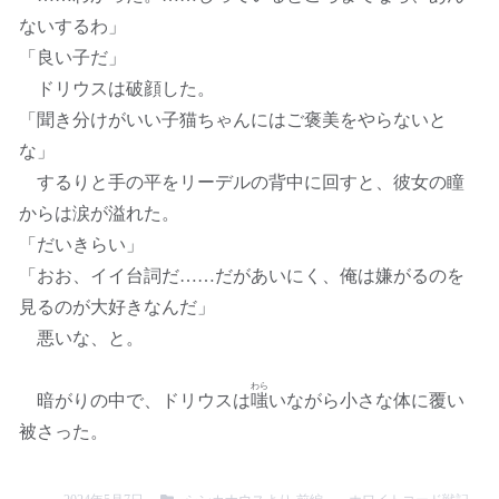
ないするわ」
「良い子だ」
ドリウスは破顔した。
「聞き分けがいい子猫ちゃんにはご褒美をやらないと
な」
するりと手の平をリーデルの背中に回すと、彼女の瞳
からは涙が溢れた。
「だいきらい」
「おお、イイ台詞だ……だがあいにく、俺は嫌がるのを
見るのが大好きなんだ」
悪いな、と。
わら
暗がりの中で、ドリウスは
嗤
いながら小さな体に覆い
被さった。