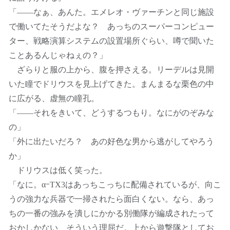
「――なぁ、あんた。エメレオ・ヴァーチンと同じ施設
で働いてたそうだよな？ あっちのスーパーコンピュー
ター、戦略演算システムの設置場所ぐらい、噂で聞いた
ことあるんじゃねぇの？」
ざらりと服の上から、腹を押さえる。リーデルは見開
いた瞳でドリウスを見上げてきた。まんまるな栗色の中
に広がる、虚無の瞳孔。
「――それをきいて、どうするつもり。なにがのぞみな
の」
「外に出たいだろ？ あの好色な男から逃がしてやろう
か」
ドリウスは低く笑った。
「なに。αｰTX3はあっちこっちに配備されているが、向こ
うの強力な兵器で一掃されたら面白くない。なら、あっ
ちの一番の強みを潰しにかかる別働隊が編成されたって
おかしかない、そういう理屈だ。上から遊撃隊としてお