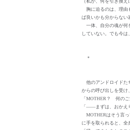
（私が、何を引き換え
胸に迫るのは、理由も
ば良いかも分からない
一体、自分の魂が何を
していない。でも今は
＊
他のアンドロイドたち
からの呼び出しを受け
「MOTHER？ 何の
「――まずは、おかえ
MOTHERはそう言っ
に手を取られると、全