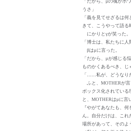
「だから、μの魂がホ
うさ」
「義を見てせざるは何
きて、こうやって語る
にかりとγが笑った。
「博士は、私たちに人
βはμに言った。
「だから、μが感じる
ものかくあるべき、じ
「……私が、どうなり
ふと、MOTHERが
ボックス化されている
と、MOTHERはμに
『やがてあなたも、何
ん。自分だけは、これ
場所があって、そのよ