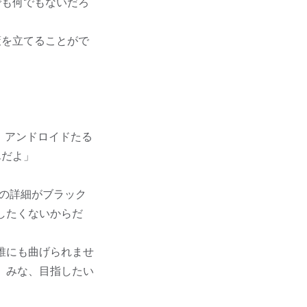
でも何でもないだろ
策を立てることがで
。アンドロイドたる
んだよ」
の詳細がブラック
したくないからだ
誰にも曲げられませ
、みな、目指したい