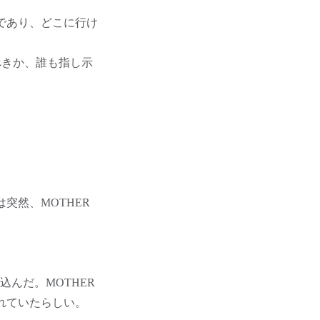
であり、どこに行け
べきか、誰も指し示
は突然、MOTHER
」
んだ。MOTHER
れていたらしい。