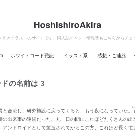
HoshishiroAkira
きどきイラストのサイトです。同人誌イベント情報等もこちらからチェ
ra
ホワイトコード戦記
イラスト系
感想・ご連絡
ドの名前は-3
ミ
と合流し、研究施設に戻ってくると、もう夜になっていた。
濤の出来事の連続だった。丸一日の間にこれほどたくさんの出
。アンドロイドとして製造されてからこの方、これほど長く忙