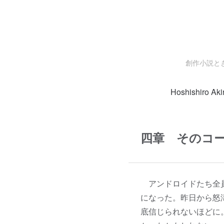
創作小説と
Hoshishiro Aki
四章 そのコー
アンドロイドたち全員
になった。昨日から怒
底信じられないほどに